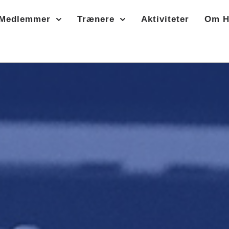
Medlemmer
Trænere
Aktiviteter
Om H