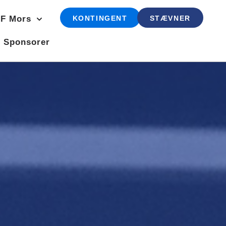
F Mors
KONTINGENT
STÆVNER
Sponsorer