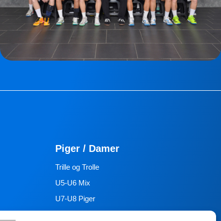
Piger / Damer
Trille og Trolle
U5-U6 Mix
U7-U8 Piger
U9 Piger