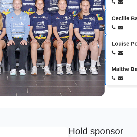
Cecilie 
Louise P
Malthe B
Hold sponsor