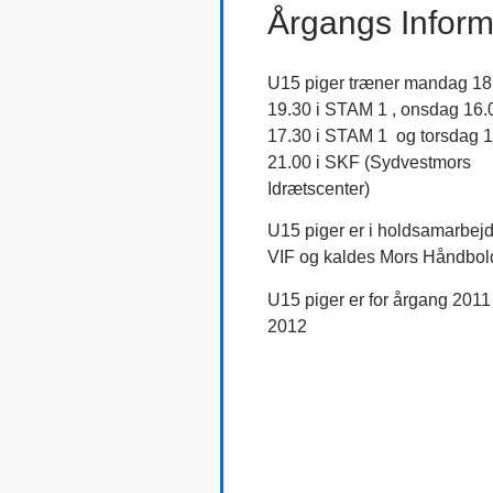
Årgangs Inform
U15 piger træner mandag 18
19.30 i STAM 1 , onsdag 16.
17.30 i STAM 1 og torsdag 1
21.00 i SKF (Sydvestmors
Idrætscenter)
U15 piger er i holdsamarbej
VIF og kaldes Mors Håndbol
U15 piger er for årgang 2011
2012