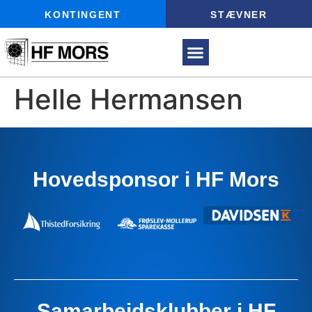
KONTINGENT
STÆVNER
Helle Hermansen
Hovedsponsor i HF Mors
Samarbejdsklubber i HF