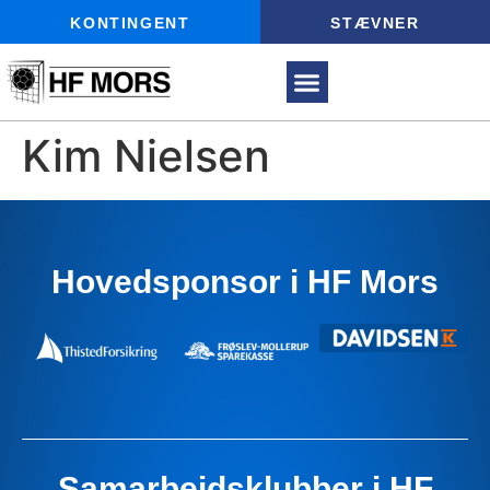
KONTINGENT
STÆVNER
Kim Nielsen
Hovedsponsor i HF Mors
Samarbejdsklubber i HF