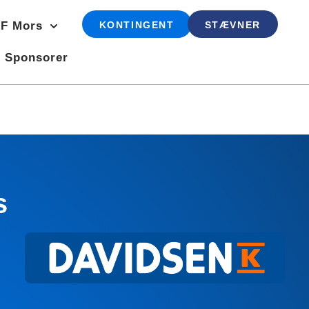
F Mors
KONTINGENT
STÆVNER
Sponsorer
s