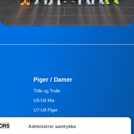
Piger / Damer
Trille og Trolle
U5-U6 Mix
U7-U8 Piger
U9 Piger
Administrer samtykke
U11 Piger