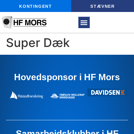
KONTINGENT
STÆVNER
Super Dæk
Hovedsponsor i HF Mors
Samarbejdsklubber i HF