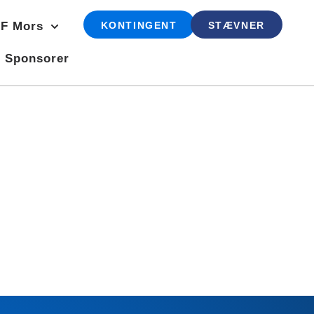
F Mors
KONTINGENT
STÆVNER
Sponsorer