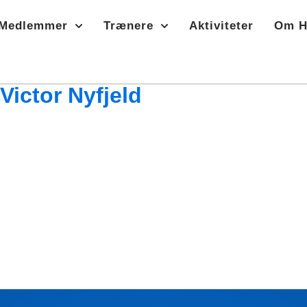
Medlemmer
Trænere
Aktiviteter
Om H
Victor Nyfjeld