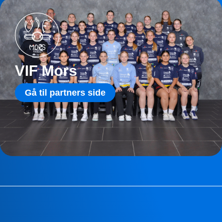
VIF Mors
Gå til partners side