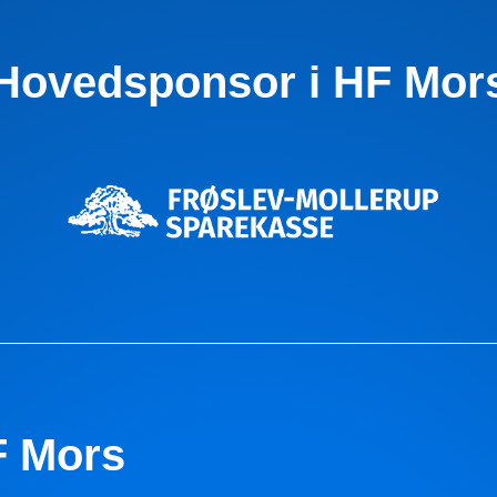
Hovedsponsor i HF Mor
F Mors